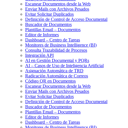
Escanear Documentos desde la Web
Enviar Mails con Archivos Pesados
Evitar Solicitar Duplicados
Definición de Control de Acceso Documental
Buscador de Documentos
Plantillas Email – Documentos
Editor de Informes
Dashboard – Centro de Tareas
Monitores de Business Intelligence (BI)
Consulta Trazabilidad de Procesos
Integración API
AI en Gestión Documental y PQRs
AI – Casos de Uso de Inteligencia Artificial
Asignación Automática de TRD
Radicación Automática de Correos
Código QR en Documentos
Escanear Documentos desde la Web
Enviar Mails con Archivos Pesados
Evitar Solicitar Duplicados
Definición de Control de Acceso Documental
Buscador de Documentos
Plantillas Email – Documentos
Editor de Informes
Dashboard – Centro de Tareas
Monitores de Business Intelligence (BI)