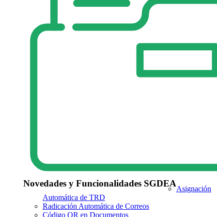
Novedades y Funcionalidades SGDEA
Asignación
Automática de TRD
Radicación Automática de Correos
Código QR en Documentos