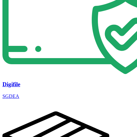
Digifile
SGDEA