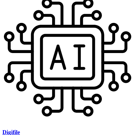
Digifile