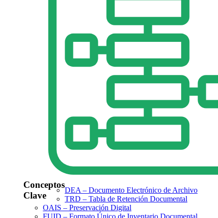
Conceptos
DEA – Documento Electrónico de Archivo
Clave
TRD – Tabla de Retención Documental
OAIS – Preservación Digital
FUID – Formato Único de Inventario Documental