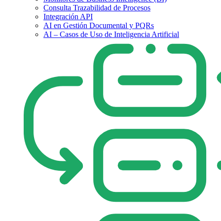
Consulta Trazabilidad de Procesos
Integración API
AI en Gestión Documental y PQRs
AI – Casos de Uso de Inteligencia Artificial