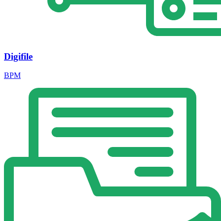
Digifile
BPM