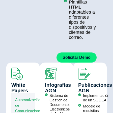
Plantillas
HTML
adaptables a
diferentes
tipos de
dispositivos y
clientes de
correo.
Solicitar Demo
White
Infografías
Publicaciones
Papers
AGN
AGN
Sistema de
Implementación
Automatización
Gestión de
de un SGDEA
Documentos
de
Modelo de
Electrónicos
requisitos
Comunicaciones