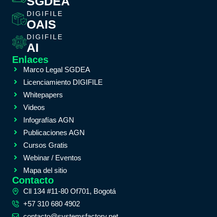
SGDEA
DIGIFILE
OAIS
DIGIFILE
AI
Enlaces
Marco Legal SGDEA
Licenciamiento DIGIFILE
Whitepapers
Videos
Infografías AGN
Publicaciones AGN
Cursos Gratis
Webinar / Eventos
Mapa del sitio
Contacto
Cll 134 #11-80 Of701, Bogotá
+57 310 680 4902
contacto@systemsfactory.net