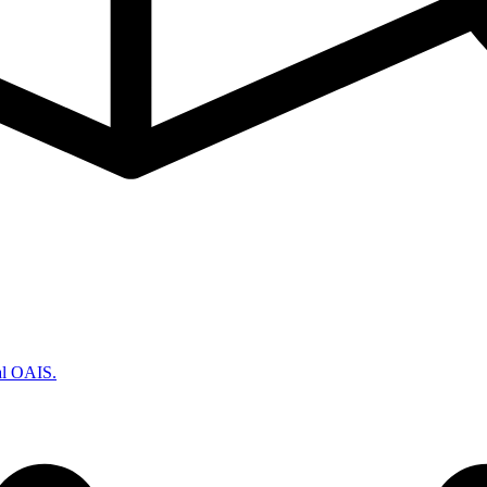
nal OAIS.