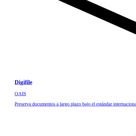
Digifile
OAIS
Preserva documentos a largo plazo bajo el estándar internacio