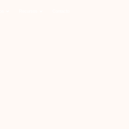
os
Recursos
Contacto
Solicitar Demo