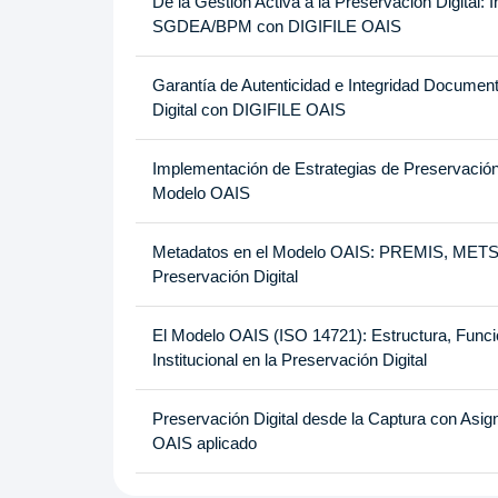
De la Gestión Activa a la Preservación Digital:
SGDEA/BPM con DIGIFILE OAIS
Garantía de Autenticidad e Integridad Document
Digital con DIGIFILE OAIS
Implementación de Estrategias de Preservación 
Modelo OAIS
Metadatos en el Modelo OAIS: PREMIS, METS y
Preservación Digital
El Modelo OAIS (ISO 14721): Estructura, Funcio
Institucional en la Preservación Digital
Preservación Digital desde la Captura con Asi
OAIS aplicado