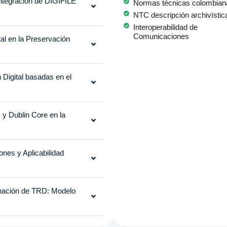
 Integración de DIGIFILE
Normas técnicas colombian
NTC descripción archivístic
Interoperabilidad de
Comunicaciones
al en la Preservación
Digital basadas en el
 Dublin Core en la
nes y Aplicabilidad
gnación de TRD: Modelo