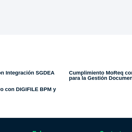
con Integración SGDEA
Cumplimiento MoReq con
para la Gestión Documen
vo con DIGIFILE BPM y