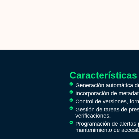
Características
Generación automática de
Incorporación de metada
Control de versiones, for
Gestión de tareas de pres
verificaciones.
Programación de alertas 
mantenimiento de accesib