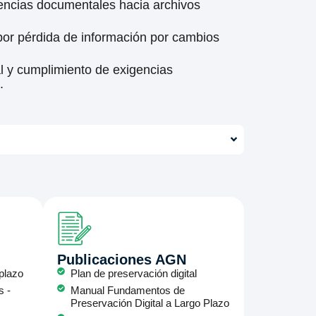
rencias documentales hacia archivos
 por pérdida de información por cambios
al y cumplimiento de exigencias
.
Publicaciones AGN
 plazo
Plan de preservación digital
s -
Manual Fundamentos de
Preservación Digital a Largo Plazo