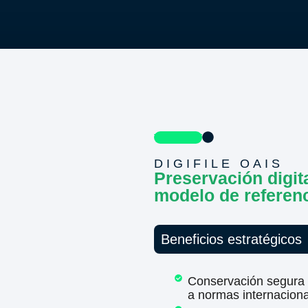
DIGIFILE OAIS
Preservación digit
modelo de referen
Beneficios estratégicos
Conservación segura 
a normas internaciona