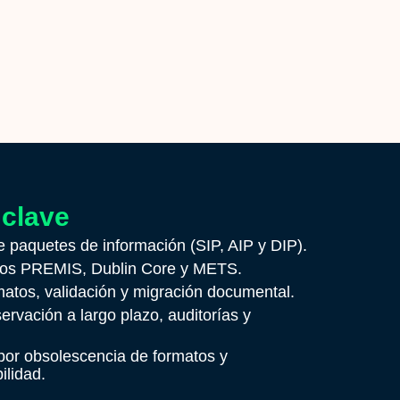
 clave
 paquetes de información (SIP, AIP y DIP).
tos PREMIS, Dublin Core y METS.
matos, validación y migración documental.
ervación a largo plazo, auditorías y
por obsolescencia de formatos y
ilidad.