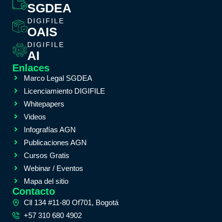
SGDEA
DIGIFILE
OAIS
DIGIFILE
AI
Enlaces
Marco Legal SGDEA
Licenciamiento DIGIFILE
Whitepapers
Videos
Infografías AGN
Publicaciones AGN
Cursos Gratis
Webinar / Eventos
Mapa del sitio
Contacto
Cll 134 #11-80 Of701, Bogotá
+57 310 680 4902