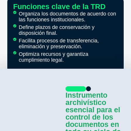
Funciones clave de la TRD
Organiza los documentos de acuerdo con
las funciones institucionales.
Define plazos de conservación y
disposición final.
Facilita procesos de transferencia,
eliminación y preservación.
Optimiza recursos y garantiza
cumplimiento legal.
Instrumento
archivístico
esencial para el
control de los
documentos en