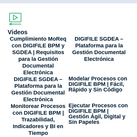
Videos
Cumplimiento MoReq
DIGIFILE SGDEA –
con DIGIFILE BPM y
Plataforma para la
SGDEA | Requisitos
Gestión Documental
para la Gestión
Electrónica
Documental
Electrónica
Modelar Procesos con
DIGIFILE SGDEA –
DIGIFILE BPM | Fácil,
Plataforma para la
Rápido y Sin Código
Gestión Documental
Electrónica
Ejecutar Procesos con
Monitorear Procesos
DIGIFILE BPM |
con DIGIFILE BPM |
Gestión Ágil, Digital y
Trazabilidad,
Sin Papeles
Indicadores y BI en
Tiempo