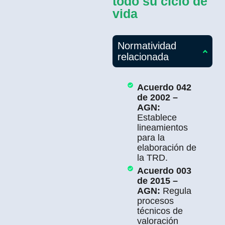
todo su ciclo de
vida
Normatividad
relacionada
Acuerdo 042
de 2002 –
AGN:
Establece
lineamientos
para la
elaboración de
la TRD.
Acuerdo 003
de 2015 –
AGN:
Regula
procesos
técnicos de
valoración