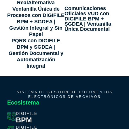
RealAlternativa
Comunicaciones
Ventanilla Única de
Oficiales VUD con
Procesos con DIGIFILE
DIGIFILE BPM +
BPM + SGDEA |
SGDEA | Ventanilla
Gestión Integral y Sin
Única Documental
Papel
PQRS con DIGIFILE
BPM y SGDEA |
Gestión Documental y
Automatización
Integral
SISTEMA DE GESTIÓN DE DOCUMENTOS
ELECTRÓNICOS DE ARCHIVOS
Ecosistema
DIGIFILE
BPM
DIGIFILE