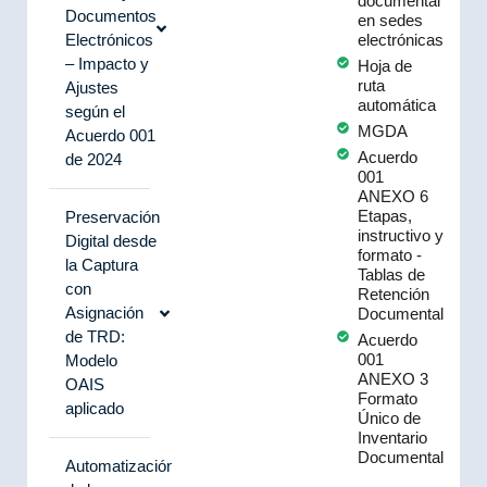
documental
Documentos
en sedes
Electrónicos
electrónicas
– Impacto y
Hoja de
ruta
Ajustes
automática
según el
MGDA
Acuerdo 001
Acuerdo
de 2024
001
ANEXO 6
Etapas,
Preservación
instructivo y
Digital desde
formato -
la Captura
Tablas de
con
Retención
Asignación
Documental
de TRD:
Acuerdo
001
Modelo
ANEXO 3
OAIS
Formato
aplicado
Único de
Inventario
Documental
Automatización