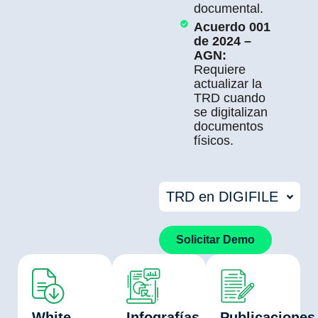
documental.
Acuerdo 001
de 2024 –
AGN:
Requiere
actualizar la
TRD cuando
se digitalizan
documentos
físicos.
TRD en DIGIFILE
Solicitar Demo
White
Infografías
Publicaciones