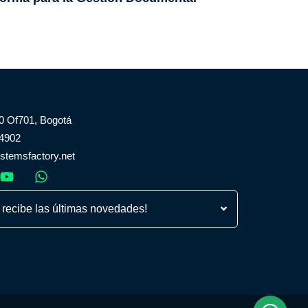
80 Of701, Bogotá
 4902
temsfactory.net
 recibe las últimas novedades!