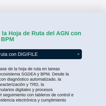
 la Hoja de Ruta del AGN con
y BPM
 ruta con DIGIFILE
ase de la hoja de ruta en tareas
 ecosistema SGDEA y BPM. Desde la
on diagnóstico automatizado, la
racterización y TRD, la
ularios digitales y procesos
l seguimiento con tableros de control e
videncia electrónica y cumplimiento