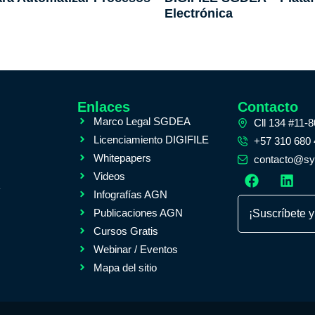
Electrónica
Enlaces
Contacto
Marco Legal SGDEA
Cll 134 #11-
Licenciamiento DIGIFILE
+57 310 680
Whitepapers
contacto@sys
Videos
A
Infografías AGN
Publicaciones AGN
¡Suscríbete y
Cursos Gratis
Webinar / Eventos
Mapa del sitio