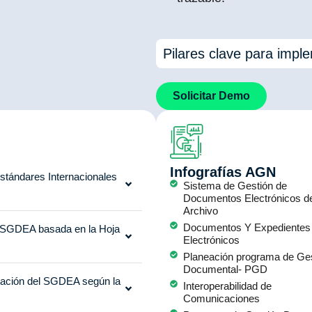
Pilares clave para impl
Solicitar Demo
Infografías AGN
tándares Internacionales
Sistema de Gestión de
Documentos Electrónicos d
Archivo
Documentos Y Expedientes
l SGDEA basada en la Hoja
Electrónicos
Planeación programa de Ge
Documental- PGD
tación del SGDEA según la
Interoperabilidad de
Comunicaciones