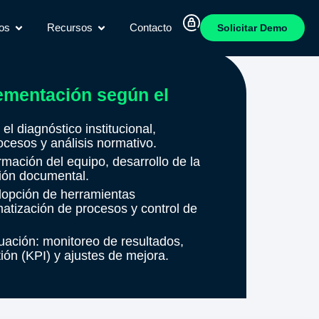
os
Recursos
Contacto
Solicitar Demo
ementación según el
el diagnóstico institucional,
rocesos y análisis normativo.
mación del equipo, desarrollo de la
ión documental.
opción de herramientas
atización de procesos y control de
uación: monitoreo de resultados,
ión (KPI) y ajustes de mejora.