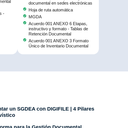
mental
documental en sedes electrónicas
Hoja de ruta automática
s -
MGDA
Acuerdo 001 ANEXO 6 Etapas,
instructivo y formato - Tablas de
Retención Documental
Acuerdo 001 ANEXO 3 Formato
Único de Inventario Documental
ntar un SGDEA con DIGIFILE | 4 Pilares
vístico
orma para la Gestión Documental