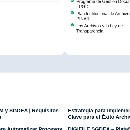
Programa de Gestión Docu
- PGD
Plan Institucional de Archivo
PINAR
Los Archivos y la Ley de
Transparencia
M y SGDEA | Requisitos
Estrategia para Impleme
a
Clave para el Éxito Archi
ra Automatizar Procesos
DIGIFILE SGDEA – Plataf