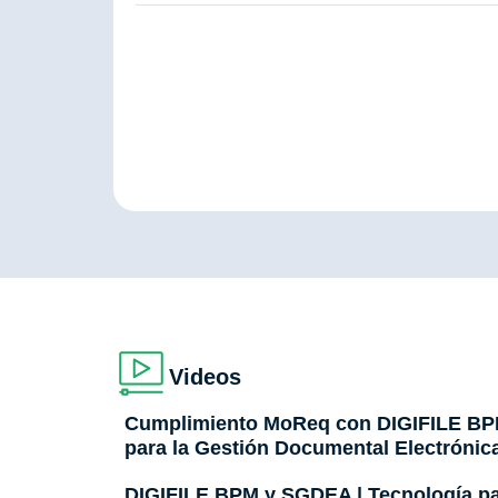
Videos
Cumplimiento MoReq con DIGIFILE BP
para la Gestión Documental Electrónic
DIGIFILE BPM y SGDEA | Tecnología pa