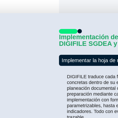
Implementación de
DIGIFILE SGDEA 
Implementar la hoja de
DIGIFILE traduce cada f
concretas dentro de su
planeación documental c
preparación mediante ca
implementación con form
parametrizables, hasta e
indicadores. Todo con e
trazable.