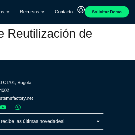
os
Recursos
Contacto
Solicitar Demo
 Reutilización de
80 Of701, Bogotá
 4902
temsfactory.net
 recibe las últimas novedades!