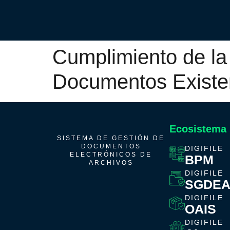
Cumplimiento de la 
Documentos Existe
Ecosistema
SISTEMA DE GESTIÓN DE
DOCUMENTOS
DIGIFILE
ELECTRÓNICOS DE
BPM
ARCHIVOS
DIGIFILE
SGDE
DIGIFILE
OAIS
DIGIFILE