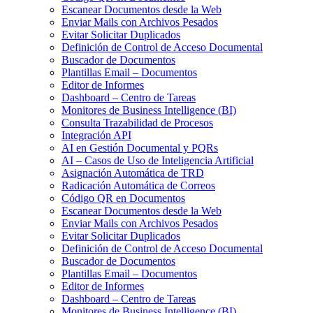
Escanear Documentos desde la Web
Enviar Mails con Archivos Pesados
Evitar Solicitar Duplicados
Definición de Control de Acceso Documental
Buscador de Documentos
Plantillas Email – Documentos
Editor de Informes
Dashboard – Centro de Tareas
Monitores de Business Intelligence (BI)
Consulta Trazabilidad de Procesos
Integración API
AI en Gestión Documental y PQRs
AI – Casos de Uso de Inteligencia Artificial
Asignación Automática de TRD
Radicación Automática de Correos
Código QR en Documentos
Escanear Documentos desde la Web
Enviar Mails con Archivos Pesados
Evitar Solicitar Duplicados
Definición de Control de Acceso Documental
Buscador de Documentos
Plantillas Email – Documentos
Editor de Informes
Dashboard – Centro de Tareas
Monitores de Business Intelligence (BI)