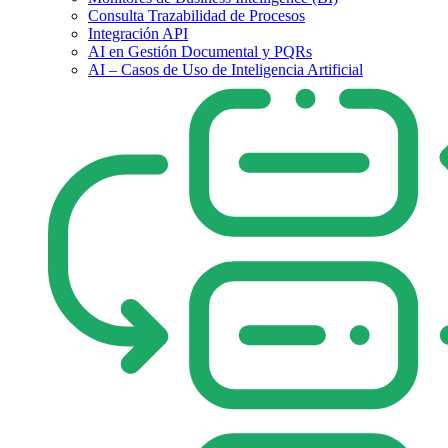
Consulta Trazabilidad de Procesos
Integración API
AI en Gestión Documental y PQRs
AI – Casos de Uso de Inteligencia Artificial