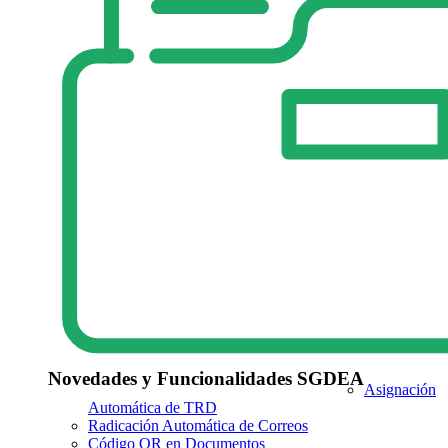
Novedades y Funcionalidades SGDEA
Asignación
Automática de TRD
Radicación Automática de Correos
Código QR en Documentos