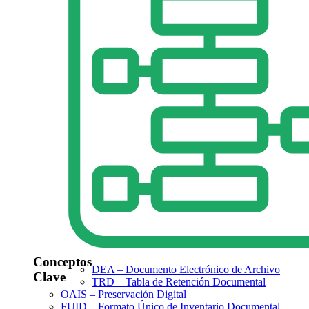
Conceptos
DEA – Documento Electrónico de Archivo
Clave
TRD – Tabla de Retención Documental
OAIS – Preservación Digital
FUID – Formato Único de Inventario Documental