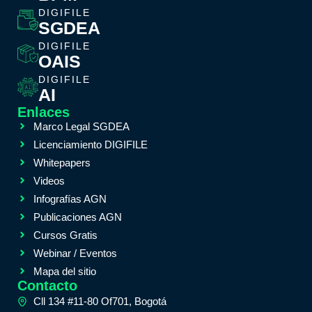
DIGIFILE
SGDEA
DIGIFILE
OAIS
DIGIFILE
AI
Enlaces
Marco Legal SGDEA
Licenciamiento DIGIFILE
Whitepapers
Videos
Infografías AGN
Publicaciones AGN
Cursos Gratis
Webinar / Eventos
Mapa del sitio
Contacto
Cll 134 #11-80 Of701, Bogotá