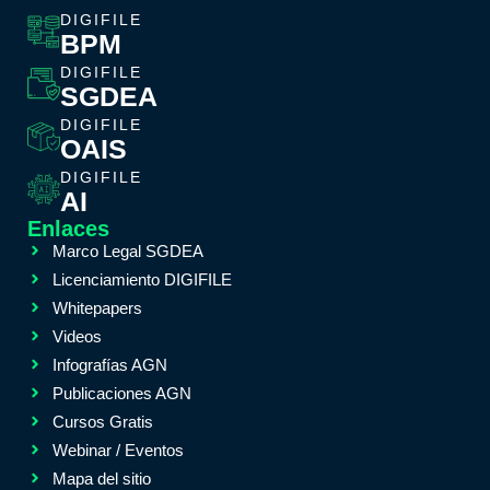
DIGIFILE
BPM
DIGIFILE
SGDEA
DIGIFILE
OAIS
DIGIFILE
AI
Enlaces
Marco Legal SGDEA
Licenciamiento DIGIFILE
Whitepapers
Videos
Infografías AGN
Publicaciones AGN
Cursos Gratis
Webinar / Eventos
Mapa del sitio