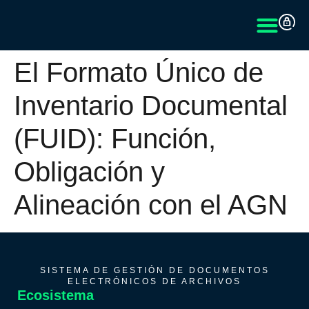
El Formato Único de
Inventario Documental
(FUID): Función,
Obligación y
Alineación con el AGN
SISTEMA DE GESTIÓN DE DOCUMENTOS
ELECTRÓNICOS DE ARCHIVOS
Ecosistema