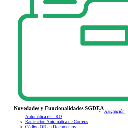
Novedades y Funcionalidades SGDEA
Asignación
Automática de TRD
Radicación Automática de Correos
Código QR en Documentos