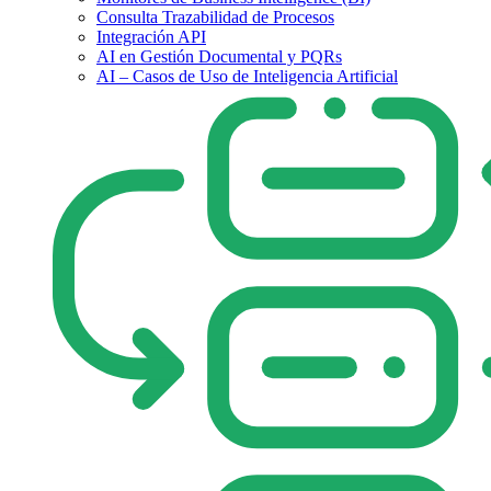
Consulta Trazabilidad de Procesos
Integración API
AI en Gestión Documental y PQRs
AI – Casos de Uso de Inteligencia Artificial