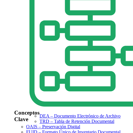
Conceptos
DEA – Documento Electrónico de Archivo
Clave
TRD – Tabla de Retención Documental
OAIS – Preservación Digital
FUID – Formato Único de Inventario Documental