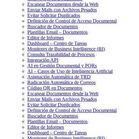
Escanear Documentos desde la Web
Enviar Mails con Archivos Pesados
Evitar Solicitar Duplicados
Definición de Control de Acceso Documental
Buscador de Documentos
Plantillas Email – Documentos
Editor de Informes
Dashboard – Centro de Tareas
Monitores de Business Intelligence (BI)
Consulta Trazabilidad de Procesos
Integración API
AI en Gestión Documental y PQRs
AI – Casos de Uso de Inteligencia Artificial
Asignación Automática de TRD
Radicación Automática de Correos
Código QR en Documentos
Escanear Documentos desde la Web
Enviar Mails con Archivos Pesados
Evitar Solicitar Duplicados
Definición de Control de Acceso Documental
Buscador de Documentos
Plantillas Email – Documentos
Editor de Informes
Dashboard – Centro de Tareas
Monitores de Business Intelligence (BI)