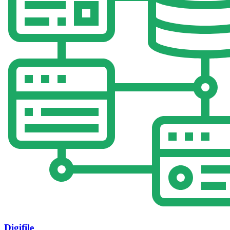
Digifile