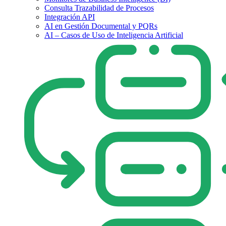
Consulta Trazabilidad de Procesos
Integración API
AI en Gestión Documental y PQRs
AI – Casos de Uso de Inteligencia Artificial