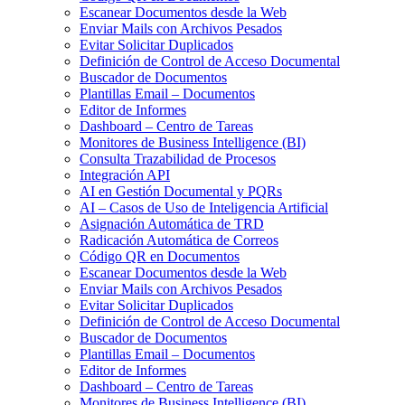
Escanear Documentos desde la Web
Enviar Mails con Archivos Pesados
Evitar Solicitar Duplicados
Definición de Control de Acceso Documental
Buscador de Documentos
Plantillas Email – Documentos
Editor de Informes
Dashboard – Centro de Tareas
Monitores de Business Intelligence (BI)
Consulta Trazabilidad de Procesos
Integración API
AI en Gestión Documental y PQRs
AI – Casos de Uso de Inteligencia Artificial
Asignación Automática de TRD
Radicación Automática de Correos
Código QR en Documentos
Escanear Documentos desde la Web
Enviar Mails con Archivos Pesados
Evitar Solicitar Duplicados
Definición de Control de Acceso Documental
Buscador de Documentos
Plantillas Email – Documentos
Editor de Informes
Dashboard – Centro de Tareas
Monitores de Business Intelligence (BI)