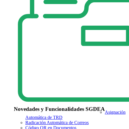
Novedades y Funcionalidades SGDEA
Asignación
Automática de TRD
Radicación Automática de Correos
Código QR en Documentos