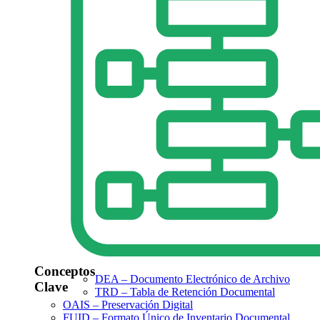
Conceptos
DEA – Documento Electrónico de Archivo
Clave
TRD – Tabla de Retención Documental
OAIS – Preservación Digital
FUID – Formato Único de Inventario Documental