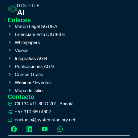
DIGIFILE
AI
Enlaces
Marco Legal SGDEA
Licenciamiento DIGIFILE
Whitepapers
Videos
Infografías AGN
Publicaciones AGN
Cursos Gratis
Webinar / Eventos
Mapa del sitio
Contacto
Cll 134 #11-80 Of701, Bogotá
+57 310 680 4902
contacto@systemsfactory.net