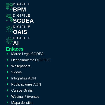
DIGIFILE
BPM
DIGIFILE
SGDEA
DIGIFILE
OAIS
DIGIFILE
AI
Enlaces
Marco Legal SGDEA
Licenciamiento DIGIFILE
Whitepapers
Videos
Infografías AGN
Publicaciones AGN
Cursos Gratis
Webinar / Eventos
Mapa del sitio