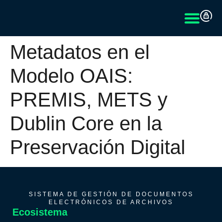
Metadatos en el
Modelo OAIS:
PREMIS, METS y
Dublin Core en la
Preservación Digital
SISTEMA DE GESTIÓN DE DOCUMENTOS
ELECTRÓNICOS DE ARCHIVOS
Ecosistema