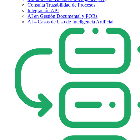
Consulta Trazabilidad de Procesos
Integración API
AI en Gestión Documental y PQRs
AI – Casos de Uso de Inteligencia Artificial