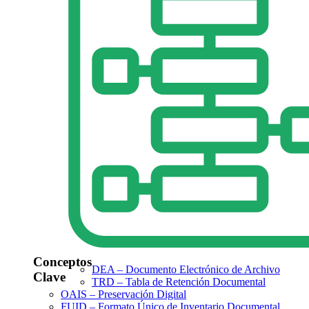
Conceptos
DEA – Documento Electrónico de Archivo
Clave
TRD – Tabla de Retención Documental
OAIS – Preservación Digital
FUID – Formato Único de Inventario Documental