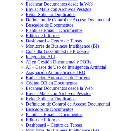
Escanear Documentos desde la Web
Enviar Mails con Archivos Pesados
Evitar Solicitar Duplicados
Definición de Control de Acceso Documental
Buscador de Documentos
Plantillas Email – Documentos
Editor de Informes
Dashboard – Centro de Tareas
Monitores de Business Intelligence (BI)
Consulta Trazabilidad de Procesos
Integración API
AI en Gestión Documental y PQRs
AI – Casos de Uso de Inteligencia Artificial
Asignación Automática de TRD
Radicación Automática de Correos
Código QR en Documentos
Escanear Documentos desde la Web
Enviar Mails con Archivos Pesados
Evitar Solicitar Duplicados
Definición de Control de Acceso Documental
Buscador de Documentos
Plantillas Email – Documentos
Editor de Informes
Dashboard – Centro de Tareas
Monitores de Business Intelligence (BI)