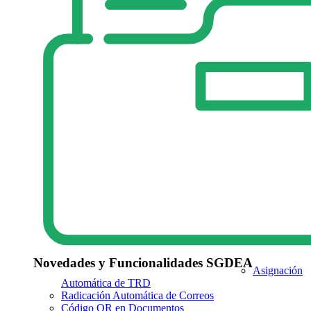
Novedades y Funcionalidades SGDEA
Asignación
Automática de TRD
Radicación Automática de Correos
Código QR en Documentos