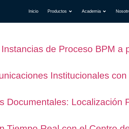
Inicio
Productos
Academia
Nosotr
 Instancias de Proceso BPM a p
icaciones Institucionales con P
 Documentales: Localización P
en Tiempo Real con el Centro d