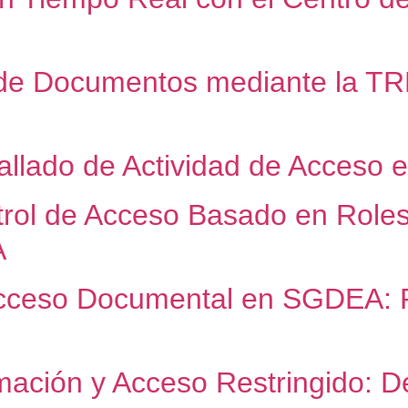
de Documentos mediante la TRD:
etallado de Actividad de Acce
rol de Acceso Basado en Roles
A
Acceso Documental en SGDEA: R
rmación y Acceso Restringido: De