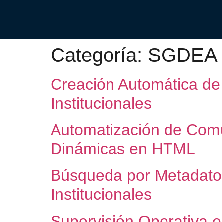
Categoría:
SGDEA
Creación Automática de
Institucionales
Automatización de Comun
Dinámicas en HTML
Búsqueda por Metadatos
Institucionales
Supervisión Operativa 