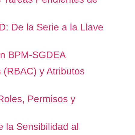
 De la Serie a la Llave
so en BPM-SGDEA
 (RBAC) y Atributos
oles, Permisos y
 la Sensibilidad al