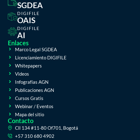
SGDEA
DIGIFILE
OAIS
DIGIFILE
AI
Enlaces
Marco Legal SGDEA
Licenciamiento DIGIFILE
Whitepapers
Videos
Infografías AGN
Publicaciones AGN
Cursos Gratis
Webinar / Eventos
Mapa del sitio
Contacto
Cll 134 #11-80 Of701, Bogotá
+57 310 680 4902